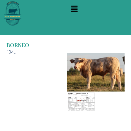
BORNEO
F94L