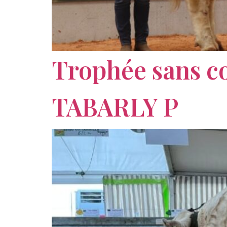
Trophée sans c
TABARLY P