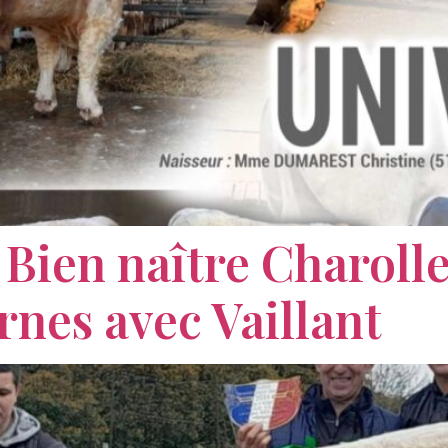
Bien naître Charolle
rnes avec Vaillant