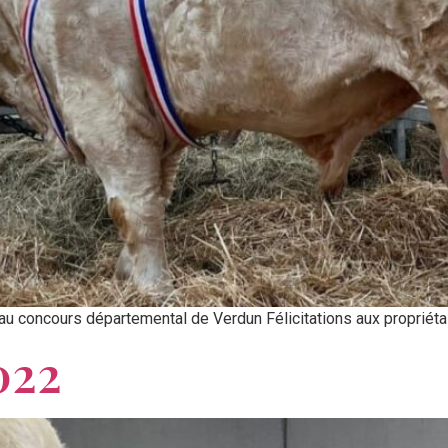
 au concours départemental de Verdun Félicitations aux propriét
022