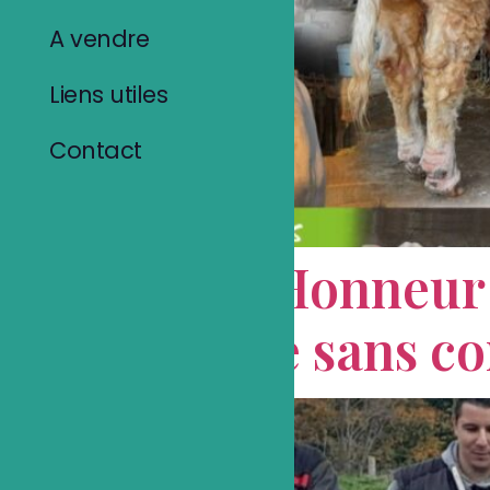
A vendre
Liens utiles
Contact
Prix d Honneur 
trophée sans co