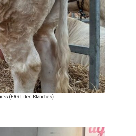
aires (EARL des Blanches)