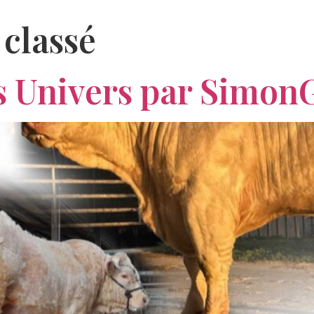
classé
 Univers par Simon