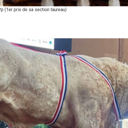
p (1er prix de sa section taureau)